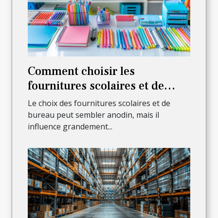
Comment choisir les
fournitures scolaires et de
bureau adaptées à vos besoins
Le choix des fournitures scolaires et de
bureau peut sembler anodin, mais il
influence grandement...