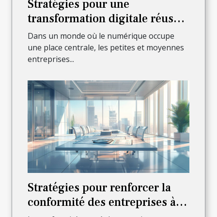
Stratégies pour une
transformation digitale réussie
dans les PME
Dans un monde où le numérique occupe
une place centrale, les petites et moyennes
entreprises...
Stratégies pour renforcer la
conformité des entreprises à la
loi Sapin 2