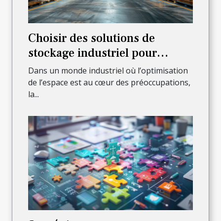
Choisir des solutions de
stockage industriel pour
optimiser l'espace
Dans un monde industriel où l’optimisation
de l’espace est au cœur des préoccupations,
la...