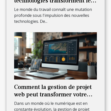
technologies transforment le
management moderne
Le monde du travail connaît une mutation
profonde sous l'impulsion des nouvelles
technologies. De...
Comment la gestion de projet
web peut transformer votre
entreprise à la Réunion
Dans un monde où le numérique est en
constante évolution, la gestion de projet