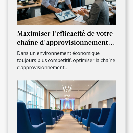
Maximiser l'efficacité de votre
chaîne d'approvisionnement
avec une stratégie de sourcing
Dans un environnement économique
adaptée
toujours plus compétitif, optimiser la chaîne
d’approvisionnement...