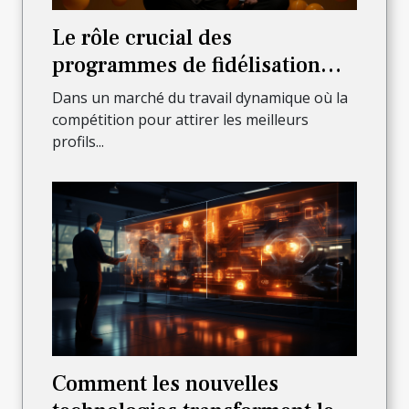
Le rôle crucial des
programmes de fidélisation
dans la rétention des talents en
Dans un marché du travail dynamique où la
entreprise
compétition pour attirer les meilleurs
profils...
Comment les nouvelles