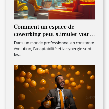
Comment un espace de
coworking peut stimuler votre
productivité et réseau
Dans un monde professionnel en constante
professionnel
évolution, l'adaptabilité et la synergie sont
les...