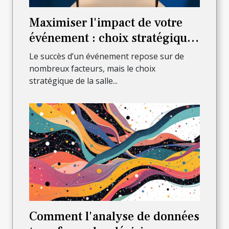
Maximiser l'impact de votre
événement : choix stratégique
de la salle
Le succès d’un événement repose sur de
nombreux facteurs, mais le choix
stratégique de la salle...
Comment l'analyse de données