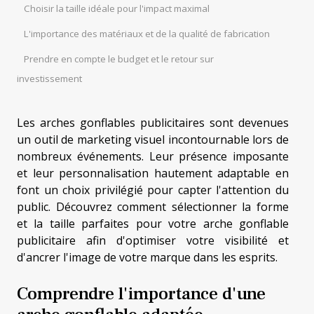
Choisir la taille idéale pour l'impact maximal
L'importance des matériaux et de la qualité de fabrication
Prendre en compte le budget et le retour sur
investissement
Les arches gonflables publicitaires sont devenues
un outil de marketing visuel incontournable lors de
nombreux événements. Leur présence imposante
et leur personnalisation hautement adaptable en
font un choix privilégié pour capter l'attention du
public. Découvrez comment sélectionner la forme
et la taille parfaites pour votre arche gonflable
publicitaire afin d'optimiser votre visibilité et
d'ancrer l'image de votre marque dans les esprits.
Comprendre l'importance d'une