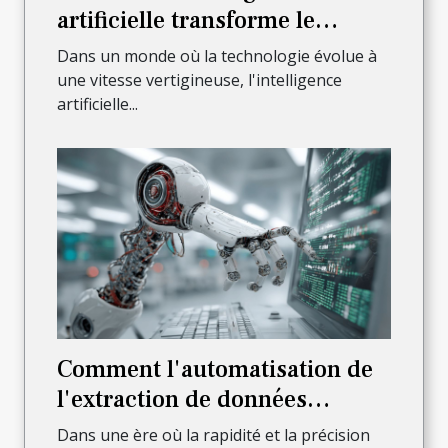
artificielle transforme le
secteur des services financiers
Dans un monde où la technologie évolue à
en 2023
une vitesse vertigineuse, l'intelligence
artificielle...
Comment l'automatisation de
l'extraction de données
révolutionne les industries
Dans une ère où la rapidité et la précision