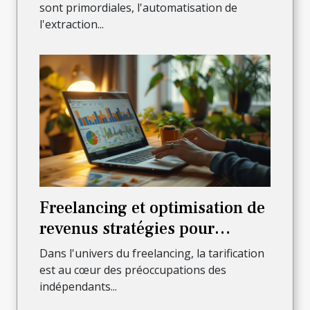
sont primordiales, l'automatisation de
l'extraction...
Freelancing et optimisation de
revenus stratégies pour
maximiser votre tarification
Dans l'univers du freelancing, la tarification
est au cœur des préoccupations des
indépendants...