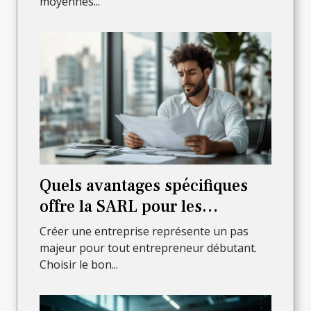
moyennes...
Quels avantages spécifiques
offre la SARL pour les
entrepreneurs débutants ?
Créer une entreprise représente un pas
majeur pour tout entrepreneur débutant.
Choisir le bon...