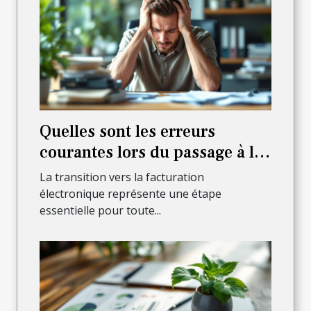
Quelles sont les erreurs
courantes lors du passage à la
facturation électronique ?
La transition vers la facturation
électronique représente une étape
essentielle pour toute...