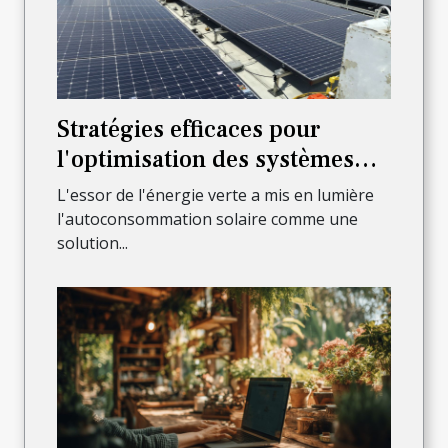
Stratégies efficaces pour
l'optimisation des systèmes
d'autoconsommation solaire
L'essor de l'énergie verte a mis en lumière
l'autoconsommation solaire comme une
solution...