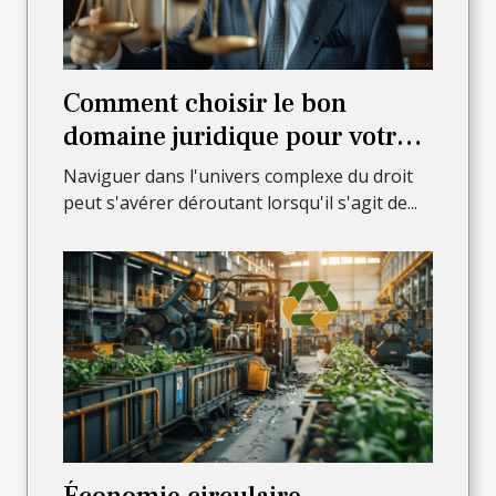
Comment choisir le bon
domaine juridique pour votre
affaire
Naviguer dans l'univers complexe du droit
peut s'avérer déroutant lorsqu'il s'agit de...