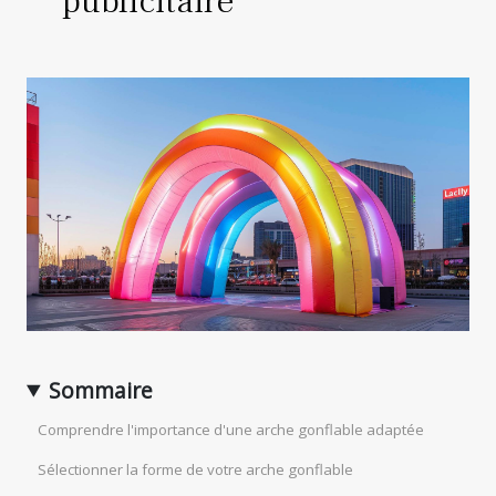
publicitaire
Sommaire
Comprendre l'importance d'une arche gonflable adaptée
Sélectionner la forme de votre arche gonflable