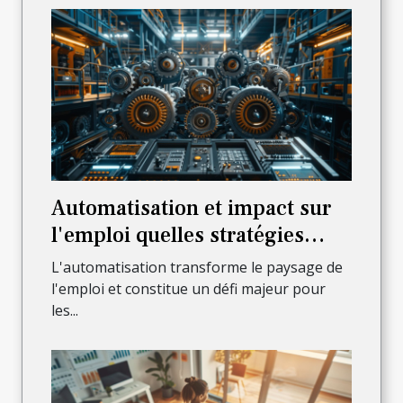
Automatisation et impact sur
l'emploi quelles stratégies
pour les entreprises
L'automatisation transforme le paysage de
l'emploi et constitue un défi majeur pour
les...