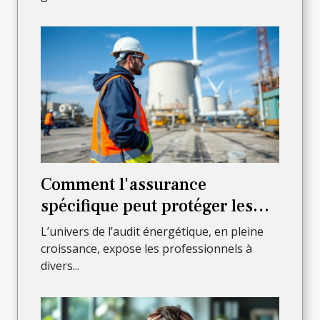
Comment l'assurance
spécifique peut protéger les
auditeurs énergétiques ?
L’univers de l’audit énergétique, en pleine
croissance, expose les professionnels à
divers...