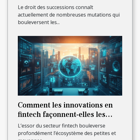
droit des successions ?
Le droit des successions connaît
actuellement de nombreuses mutations qui
bouleversent les...
Comment les innovations en
fintech façonnent-elles les
PME ?
L’essor du secteur fintech bouleverse
profondément l’écosystème des petites et