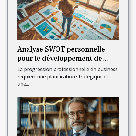
Analyse SWOT personnelle
pour le développement de
carrière en business
La progression professionnelle en business
requiert une planification stratégique et
une...