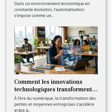
financière en entreprise ?
Dans un environnement économique en
constante évolution, l’automatisation
s’impose comme un...
Comment les innovations
technologiques transforment-
elles la gestion des PME ?
À l’ère du numérique, la transformation des
petites et moyennes entreprises s’accélère
grâce à...