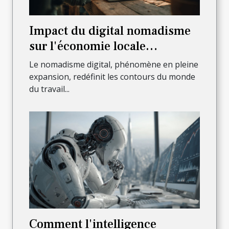
Impact du digital nomadisme
sur l'économie locale
perspectives pour les
Le nomadisme digital, phénomène en pleine
entrepreneurs
expansion, redéfinit les contours du monde
du travail...
Comment l'intelligence