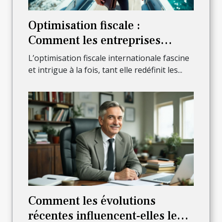
Optimisation fiscale :
Comment les entreprises
offshore maximisent-elles les
L’optimisation fiscale internationale fascine
bénéfices ?
et intrigue à la fois, tant elle redéfinit les...
Comment les évolutions
récentes influencent-elles le