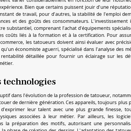
périence. Bien que certains puissent jouir d'une réputatio
onstant de travail, pour d'autres, la stabilité de l'emploi d
nces et des goûts des consommateurs. L'investissement in
re substantiel, comprenant l'achat d'équipements spécialisé
s coûts liés à la formation et à la certification. Pour assur
r commerce, les tatoueurs doivent ainsi évaluer avec précisi
ctif qu'un économiste aguerri, spécialisé dans l'analyse des m
entabilité détaillée pour fournir un éclairage sur les déf
étier.
s technologies
uptif dans l'évolution de la profession de tatoueur, notamm
ouer de dernière génération. Ces appareils, toujours plus p
d'exprimer leur talent avec une plus grande finesse, to
ysiques associées à leur métier. Par ailleurs, les logicie
s la préparation des motifs, autorisant une personnalis
s la phase de création des dessins. L'adaptation des tatoue