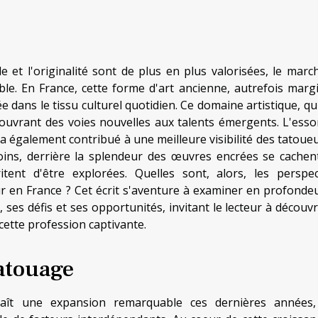
et l'originalité sont de plus en plus valorisées, le marc
e. En France, cette forme d'art ancienne, autrefois margi
dans le tissu culturel quotidien. Ce domaine artistique, qui
, ouvrant des voies nouvelles aux talents émergents. L'esso
 également contribué à une meilleure visibilité des tatoueu
ins, derrière la splendeur des œuvres encrées se cachen
tent d'être explorées. Quelles sont, alors, les perspec
 en France ? Cet écrit s'aventure à examiner en profondeu
 ses défis et ses opportunités, invitant le lecteur à découvr
cette profession captivante.
atouage
ît une expansion remarquable ces dernières années