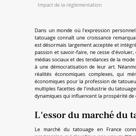
Impact de la réglementation
Dans un monde où l'expression personnelle 
tatouage connaît une croissance remarquabl
est désormais largement acceptée et intégrée 
passion et savoir-faire, ne cesse d'évoluer
médias sociaux et des tendances de la mode a
à une démocratisation de leur art. Néanmo
réalités économiques complexes, qui méri
économiques pour la profession de tatoueur
multiples facettes de l'industrie du tatouage,
dynamiques qui influencent la prospérité de 
L'essor du marché du t
Le marché du tatouage en France conna