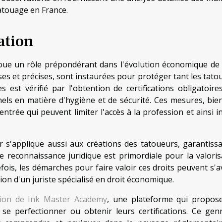
tatouage en France.
ation
oue un rôle prépondérant dans l'évolution économique de 
es et précises, sont instaurées pour protéger tant les tato
 est vérifié par l'obtention de certifications obligatoires
els en matière d'hygiène et de sécurité. Ces mesures, bie
entrée qui peuvent limiter l'accès à la profession et ainsi i
ur s'applique aussi aux créations des tatoueurs, garantissa
e reconnaissance juridique est primordiale pour la valoris
ois, les démarches pour faire valoir ces droits peuvent s'a
ion d'un juriste spécialisé en droit économique.
tion de Ink Master Academy
, une plateforme qui propos
se perfectionner ou obtenir leurs certifications. Ce gen