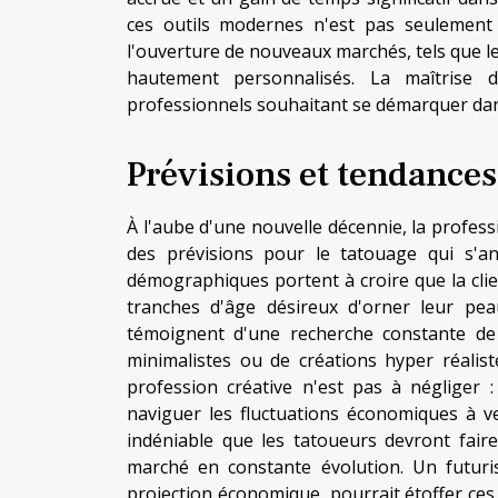
ces outils modernes n'est pas seulement
l'ouverture de nouveaux marchés, tels que l
hautement personnalisés. La maîtrise 
professionnels souhaitant se démarquer dans
Prévisions et tendances
À l'aube d'une nouvelle décennie, la profess
des prévisions pour le tatouage qui s'an
démographiques portent à croire que la client
tranches d'âge désireux d'orner leur peau
témoignent d'une recherche constante de pe
minimalistes ou de créations hyper réalis
profession créative n'est pas à négliger : 
naviguer les fluctuations économiques à ven
indéniable que les tatoueurs devront fair
marché en constante évolution. Un futur
projection économique, pourrait étoffer ces