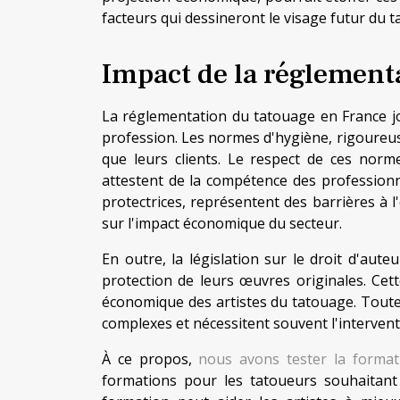
facteurs qui dessineront le visage futur du 
Impact de la réglement
La réglementation du tatouage en France j
profession. Les normes d'hygiène, rigoureus
que leurs clients. Le respect de ces normes
attestent de la compétence des professionn
protectrices, représentent des barrières à l'
sur l'impact économique du secteur.
En outre, la législation sur le droit d'aute
protection de leurs œuvres originales. Cett
économique des artistes du tatouage. Toutef
complexes et nécessitent souvent l'intervent
À ce propos,
nous avons tester la forma
formations pour les tatoueurs souhaitant 