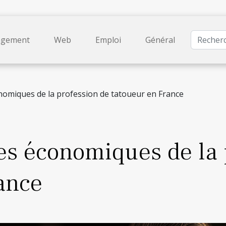
gement
Web
Emploi
Général
nomiques de la profession de tatoueur en France
es économiques de la 
ance