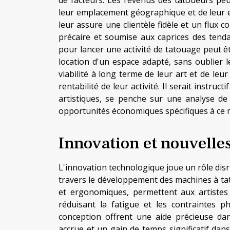
leur emplacement géographique et de leur ex
leur assure une clientèle fidèle et un flux c
précaire et soumise aux caprices des tenda
pour lancer une activité de tatouage peut êt
location d'un espace adapté, sans oublier le
viabilité à long terme de leur art et de leu
rentabilité de leur activité. Il serait instru
artistiques, se penche sur une analyse de r
opportunités économiques spécifiques à ce m
Innovation et nouvelle
L'innovation technologique joue un rôle disr
travers le développement des machines à tat
et ergonomiques, permettent aux artistes 
réduisant la fatigue et les contraintes ph
conception offrent une aide précieuse dan
accrue et un gain de temps significatif dan