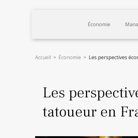
Économie
Mana
Accueil
Économie
Les perspectives éco
Les perspectiv
tatoueur en Fr