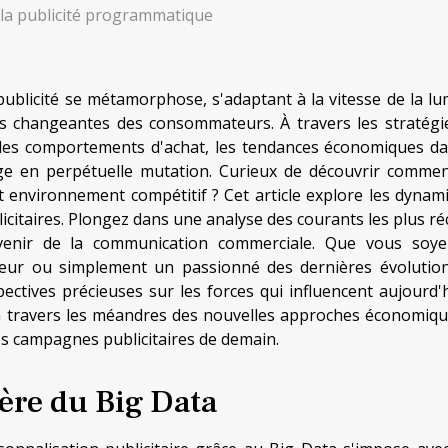
 la publicité programmatique
ublicité se métamorphose, s'adaptant à la vitesse de la lu
s changeantes des consommateurs. À travers les stratégi
 les comportements d'achat, les tendances économiques da
ge en perpétuelle mutation. Curieux de découvrir commen
t environnement compétitif ? Cet article explore les dynam
licitaires. Plongez dans une analyse des courants les plus ré
venir de la communication commerciale. Que vous soy
neur ou simplement un passionné des dernières évolutio
ectives précieuses sur les forces qui influencent aujourd'h
 à travers les méandres des nouvelles approches économiqu
s campagnes publicitaires de demain.
'ère du Big Data