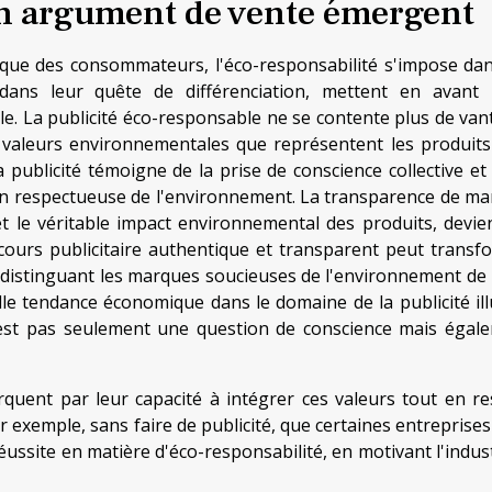
un argument de vente émergent
gique des consommateurs, l'éco-responsabilité s'impose dan
, dans leur quête de différenciation, mettent en avant 
 La publicité éco-responsable ne se contente plus de vant
es valeurs environnementales que représentent les produits
publicité témoigne de la prise de conscience collective et 
 respectueuse de l'environnement. La transparence de ma
et le véritable impact environnemental des produits, devie
discours publicitaire authentique et transparent peut transf
, distinguant les marques soucieuses de l'environnement de 
le tendance économique dans le domaine de la publicité ill
'est pas seulement une question de conscience mais égal
uent par leur capacité à intégrer ces valeurs tout en re
exemple, sans faire de publicité, que certaines entreprises
ussite en matière d'éco-responsabilité, en motivant l'indust