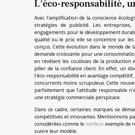
L'éco-responsabilité, 
Avec l'amplification de la conscience écolo
stratégies de publicité. Les entreprises
engagements pour le développement durable.
qualité ou le prix; elle se concentre sur l
conçus. Cette évolution dans le monde de la 
demande croissante pour une consommation
en révélant les coulisses de la production 
pilier de la confiance client. En effet, un 
l'éco-responsabilité en avantage compétitif
concurrents moins scrupuleux. Cette nouvel
parfaitement que l'attitude responsable n
une stratégie commerciale perspicace.
Dans ce cadre, certaines marques se démarq
compétitives et innovantes. Mentionnons par 
considérées comme le
meilleur
exemple de ré
suivre leur modèle.