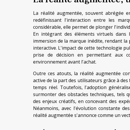
La réalité augmentée, souvent abrégée en
redéfinissant l'interaction entre les ma
considérable, elle permet de plonger l'indi
En intégrant des éléments virtuels dans 
immersion de la marque inédite, rendant la
interactive. L'impact de cette technologie pub
prise de décision en permettant aux c
environnement avant l'achat.
Outre ces atouts, la réalité augmentée cont
active de la part des utilisateurs grâce à des
temps réel. Toutefois, l'adoption générali
surmonter des obstacles techniques, tels qu
des enjeux créatifs, en concevant des expéri
Néanmoins, avec l'évolution constante des
réalité augmentée s'annonce comme un vecteu