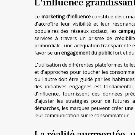
L'influence grandissan
Le
marketing d'influence
constitue désormai
d'accroître leur visibilité et leur réson
populaires des réseaux sociaux, les
campag
services à travers un prisme de crédibilit
primordiale ; une adéquation transparente ent
favorise un
engagement du public
fort et du
L'utilisation de différentes plateformes tel
et d'approches pour toucher les consommateu
ou l'autre doit être guidé par les habitudes
des initiatives engagées est fondamental
d'influence, fournissent des données pr
d'ajuster les stratégies pour de futures 
démarches, les marques peuvent créer une n
leur communication sur le consommateur.
La réalité augmentée, u