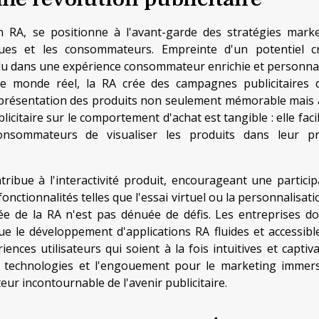
 RA, se positionne à l'avant-garde des stratégies marke
rques et les consommateurs. Empreinte d'un potentiel cr
vidu dans une expérience consommateur enrichie et personnal
le monde réel, la RA crée des campagnes publicitaires 
 présentation des produits non seulement mémorable mais 
licitaire sur le comportement d'achat est tangible : elle facil
onsommateurs de visualiser les produits dans leur p
ribue à l'interactivité produit, encourageant une particip
 fonctionnalités telles que l'essai virtuel ou la personnalisat
sée de la RA n'est pas dénuée de défis. Les entreprises do
e le développement d'applications RA fluides et accessible
ences utilisateurs qui soient à la fois intuitives et captiva
 technologies et l'engouement pour le marketing immersi
r incontournable de l'avenir publicitaire.