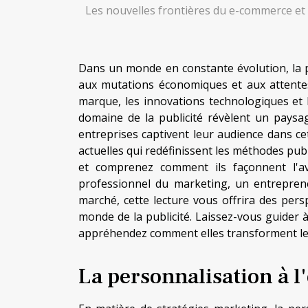
Les nouvelles frontières du e-commerce et
Dans un monde en constante évolution, la p
aux mutations économiques et aux attente
marque, les innovations technologiques et
domaine de la publicité révèlent un paysa
entreprises captivent leur audience dans ce
actuelles qui redéfinissent les méthodes pub
et comprenez comment ils façonnent l'a
professionnel du marketing, un entrepre
marché, cette lecture vous offrira des persp
monde de la publicité. Laissez-vous guider
appréhendez comment elles transforment le
La personnalisation à l