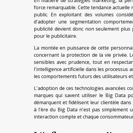
En matière de stratégies marketing, la per
force remarquable. Cette tendance actuelle 
public. En exploitant des volumes consid
d'adopter une segmentation comportement
publicité devient donc non seulement plus
pour le publicitaire.
La montée en puissance de cette personnal
concernant la protection de la vie privée. 
sensibles avec prudence, tout en respectant
l'intelligence artificielle dans les processus
les comportements futurs des utilisateurs et
L'adoption de ces technologies avancées co
marques qui savent utiliser le Big Data pou
démarquent et fidélisent leur clientèle da
à l'ère du Big Data n'est pas simplement un
interaction compte et chaque consommateur