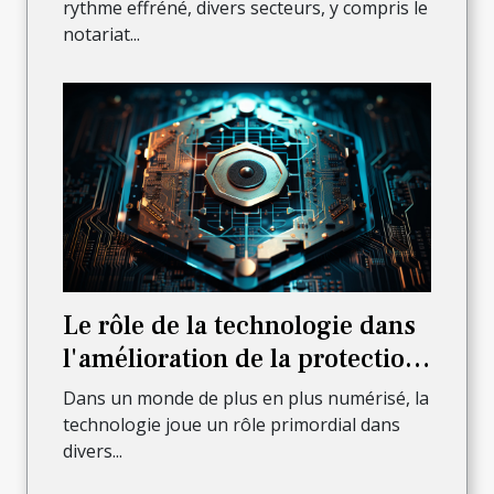
améliorer leur service
rythme effréné, divers secteurs, y compris le
notariat...
Le rôle de la technologie dans
l'amélioration de la protection
juridique
Dans un monde de plus en plus numérisé, la
technologie joue un rôle primordial dans
divers...