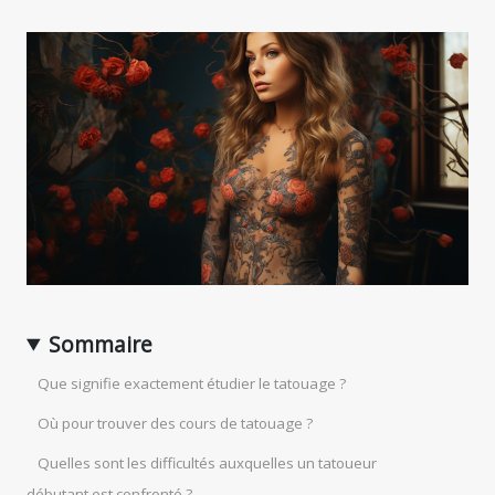
Sommaire
Que signifie exactement étudier le tatouage ?
Où pour trouver des cours de tatouage ?
Quelles sont les difficultés auxquelles un tatoueur
débutant est confronté ?