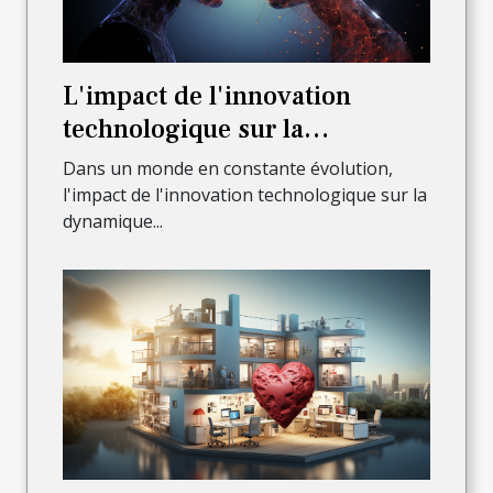
L'impact de l'innovation
technologique sur la
dynamique de l'entreprise
Dans un monde en constante évolution,
l'impact de l'innovation technologique sur la
dynamique...