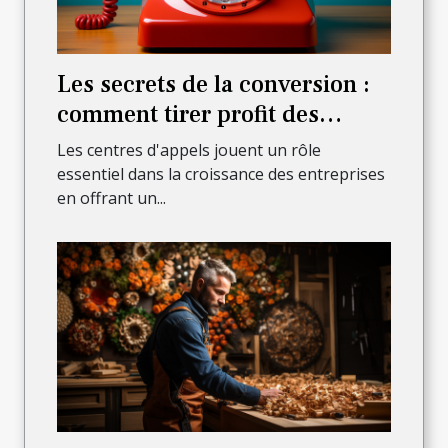
Les secrets de la conversion :
comment tirer profit des
appels entrants pour stimuler
Les centres d'appels jouent un rôle
vos ventes ?
essentiel dans la croissance des entreprises
en offrant un...