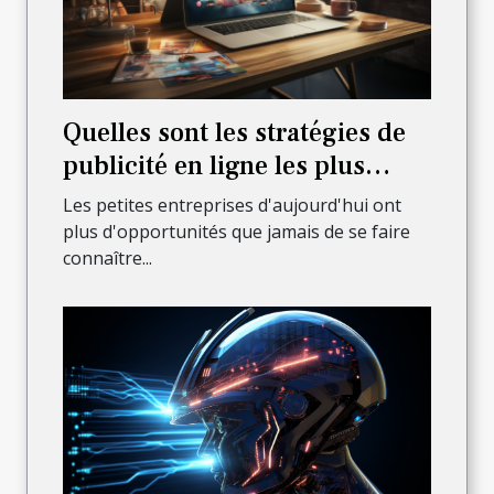
Quelles sont les stratégies de
publicité en ligne les plus
efficaces pour les petites
Les petites entreprises d'aujourd'hui ont
entreprises ?
plus d'opportunités que jamais de se faire
connaître...