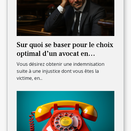
Sur quoi se baser pour le choix
optimal d’un avocat en
dommages de corps ?
Vous désirez obtenir une indemnisation
suite à une injustice dont vous êtes la
victime, en...