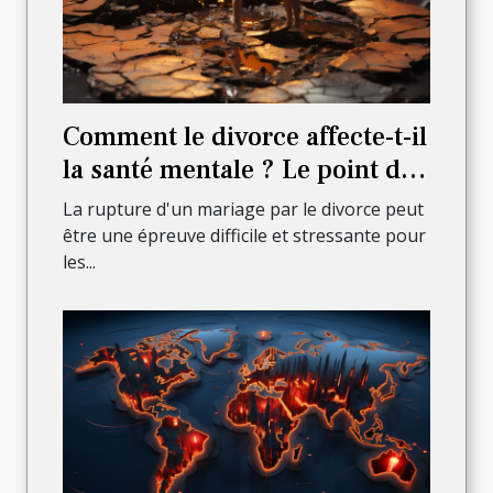
Comment le divorce affecte-t-il
la santé mentale ? Le point de
vue d'un avocat
La rupture d'un mariage par le divorce peut
être une épreuve difficile et stressante pour
les...