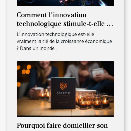
Comment l'innovation
technologique stimule-t-elle la
croissance économique?
L'innovation technologique est-elle
vraiment la clé de la croissance économique
? Dans un monde...
Pourquoi faire domicilier son