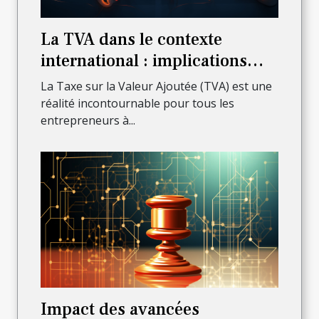
La TVA dans le contexte
international : implications
pour les auto-entrepreneurs
La Taxe sur la Valeur Ajoutée (TVA) est une
réalité incontournable pour tous les
entrepreneurs à...
Impact des avancées