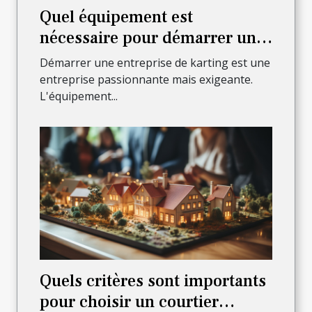
Quel équipement est
nécessaire pour démarrer une
entreprise de karting ?
Démarrer une entreprise de karting est une
entreprise passionnante mais exigeante.
L'équipement...
Quels critères sont importants
pour choisir un courtier