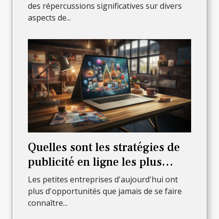
des répercussions significatives sur divers
aspects de...
Quelles sont les stratégies de
publicité en ligne les plus
efficaces pour les petites
Les petites entreprises d'aujourd'hui ont
entreprises ?
plus d'opportunités que jamais de se faire
connaître...