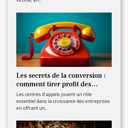
Les secrets de la conversion :
comment tirer profit des
appels entrants pour stimuler
Les centres d'appels jouent un rôle
vos ventes ?
essentiel dans la croissance des entreprises
en offrant un...