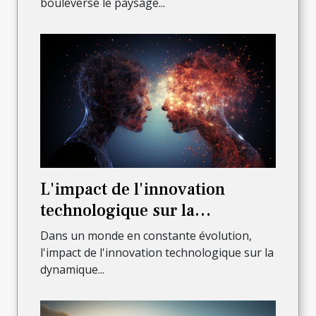
bouleversé le paysage...
L'impact de l'innovation
technologique sur la
dynamique de l'entreprise
Dans un monde en constante évolution,
l'impact de l'innovation technologique sur la
dynamique...