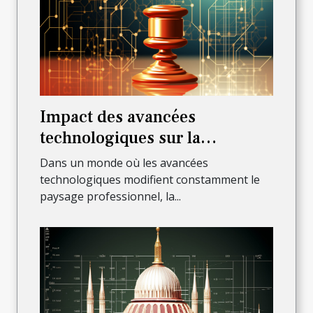
Impact des avancées
technologiques sur la
profession d'avocat à Lyon
Dans un monde où les avancées
technologiques modifient constamment le
paysage professionnel, la...