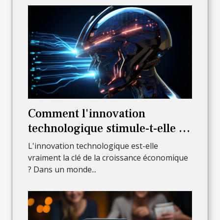
Comment l'innovation
technologique stimule-t-elle la
croissance économique?
L'innovation technologique est-elle
vraiment la clé de la croissance économique
? Dans un monde...