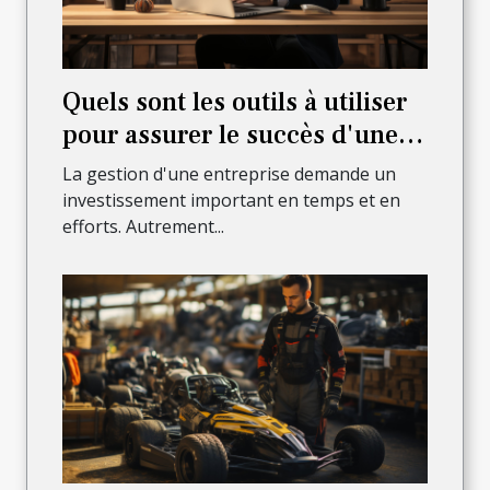
Quels sont les outils à utiliser
pour assurer le succès d'une
entreprise en ligne ?
La gestion d'une entreprise demande un
investissement important en temps et en
efforts. Autrement...