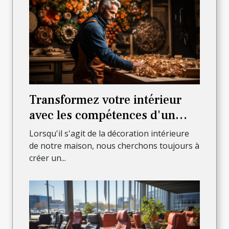
Transformez votre intérieur
avec les compétences d'un
menuisier professionnel
Lorsqu'il s'agit de la décoration intérieure
de notre maison, nous cherchons toujours à
créer un...