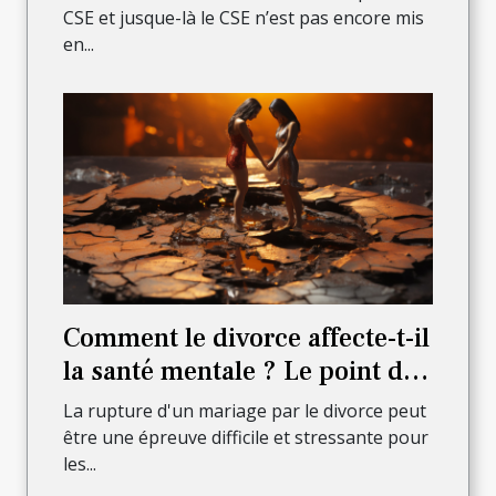
CSE et jusque-là le CSE n’est pas encore mis
en...
Comment le divorce affecte-t-il
la santé mentale ? Le point de
vue d'un avocat
La rupture d'un mariage par le divorce peut
être une épreuve difficile et stressante pour
les...