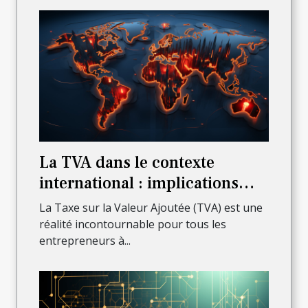
La TVA dans le contexte
international : implications
pour les auto-entrepreneurs
La Taxe sur la Valeur Ajoutée (TVA) est une
réalité incontournable pour tous les
entrepreneurs à...