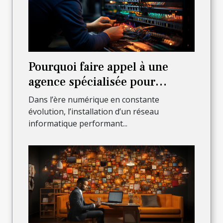
Pourquoi faire appel à une
agence spécialisée pour
l’installation complète de votre
Dans l’ère numérique en constante
réseau informatique ?
évolution, l’installation d’un réseau
informatique performant...