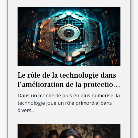
Le rôle de la technologie dans
l'amélioration de la protection
juridique
Dans un monde de plus en plus numérisé, la
technologie joue un rôle primordial dans
divers...