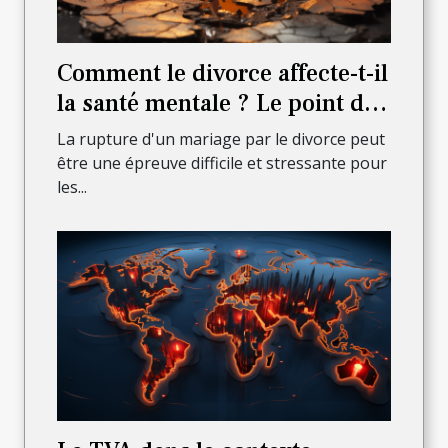
Comment le divorce affecte-t-il
la santé mentale ? Le point de
vue d'un avocat
La rupture d'un mariage par le divorce peut
être une épreuve difficile et stressante pour
les...