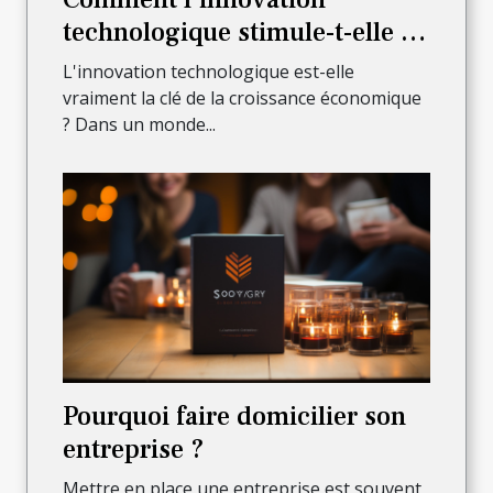
technologique stimule-t-elle la
croissance économique?
L'innovation technologique est-elle
vraiment la clé de la croissance économique
? Dans un monde...
Pourquoi faire domicilier son
entreprise ?
Mettre en place une entreprise est souvent