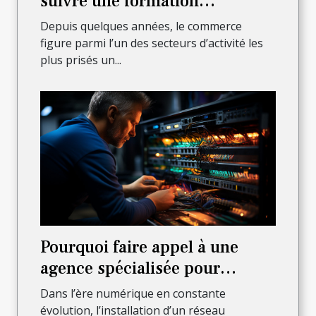
suivre une formation
commerciale ?
Depuis quelques années, le commerce
figure parmi l’un des secteurs d’activité les
plus prisés un...
Pourquoi faire appel à une
agence spécialisée pour
l’installation complète de votre
Dans l’ère numérique en constante
réseau informatique ?
évolution, l’installation d’un réseau