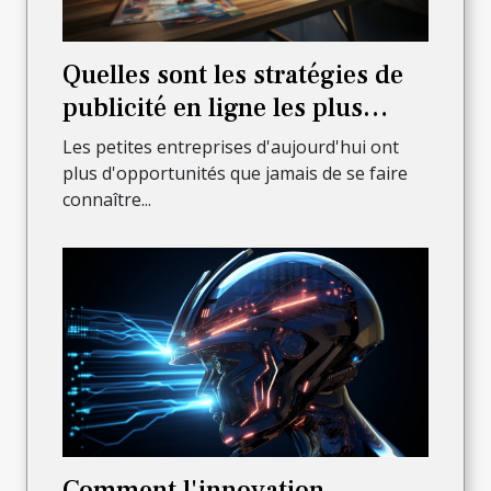
Quelles sont les stratégies de
publicité en ligne les plus
efficaces pour les petites
Les petites entreprises d'aujourd'hui ont
entreprises ?
plus d'opportunités que jamais de se faire
connaître...
Comment l'innovation