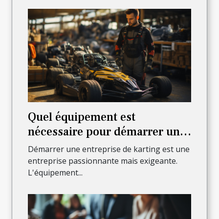
Quel équipement est
nécessaire pour démarrer une
entreprise de karting ?
Démarrer une entreprise de karting est une
entreprise passionnante mais exigeante.
L'équipement...