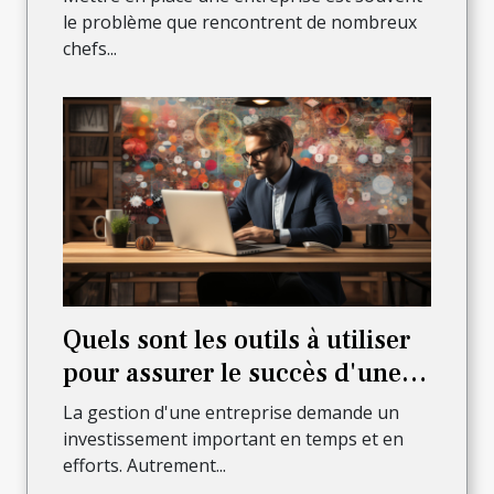
le problème que rencontrent de nombreux
chefs...
Quels sont les outils à utiliser
pour assurer le succès d'une
entreprise en ligne ?
La gestion d'une entreprise demande un
investissement important en temps et en
efforts. Autrement...