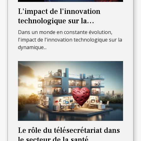
L'impact de l'innovation
technologique sur la
dynamique de l'entreprise
Dans un monde en constante évolution,
l'impact de l'innovation technologique sur la
dynamique...
Le rôle du télésecrétariat dans
le secteur de la santé