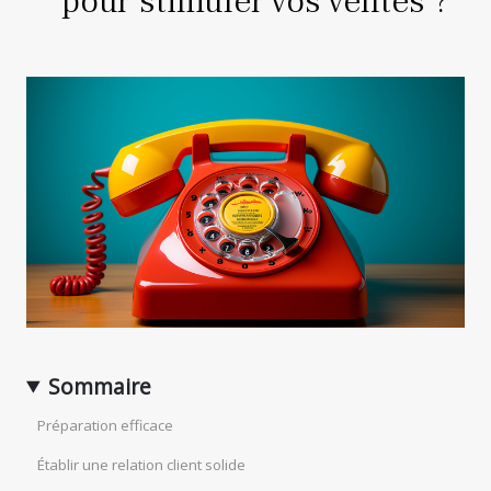
pour stimuler vos ventes ?
Sommaire
Préparation efficace
Établir une relation client solide