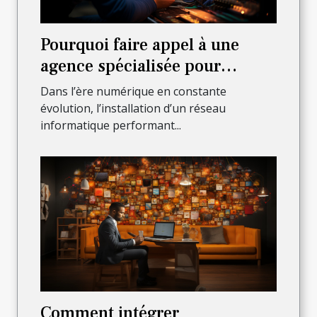
Pourquoi faire appel à une
agence spécialisée pour
l’installation complète de votre
Dans l’ère numérique en constante
réseau informatique ?
évolution, l’installation d’un réseau
informatique performant...
Comment intégrer