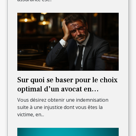
Sur quoi se baser pour le choix
optimal d’un avocat en
dommages de corps ?
Vous désirez obtenir une indemnisation
suite à une injustice dont vous êtes la
victime, en...