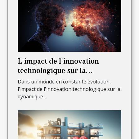
L'impact de l'innovation
technologique sur la
dynamique de l'entreprise
Dans un monde en constante évolution,
l'impact de l'innovation technologique sur la
dynamique...