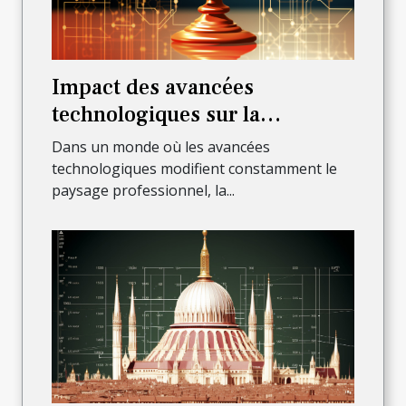
Impact des avancées
technologiques sur la
profession d'avocat à Lyon
Dans un monde où les avancées
technologiques modifient constamment le
paysage professionnel, la...