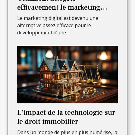
efficacement le marketing
digital pour faire croître son
Le marketing digital est devenu une
activité ?
alternative assez efficace pour le
développement d’une...
L'impact de la technologie sur
le droit immobilier
Dans un monde de plus en plus numérisé, la