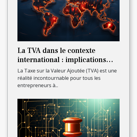
La TVA dans le contexte
international : implications
pour les auto-entrepreneurs
La Taxe sur la Valeur Ajoutée (TVA) est une
réalité incontournable pour tous les
entrepreneurs à...