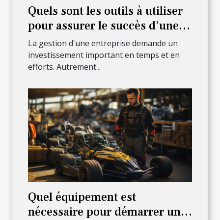
Quels sont les outils à utiliser
pour assurer le succès d'une
entreprise en ligne ?
La gestion d'une entreprise demande un
investissement important en temps et en
efforts. Autrement...
Quel équipement est
nécessaire pour démarrer une