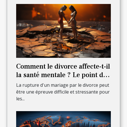
Comment le divorce affecte-t-il
la santé mentale ? Le point de
vue d'un avocat
La rupture d'un mariage par le divorce peut
être une épreuve difficile et stressante pour
les...