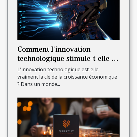
Comment l'innovation
technologique stimule-t-elle la
croissance économique?
L'innovation technologique est-elle
vraiment la clé de la croissance économique
? Dans un monde...