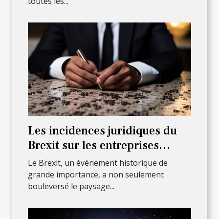
toutes les...
Les incidences juridiques du
Brexit sur les entreprises
françaises
Le Brexit, un événement historique de
grande importance, a non seulement
bouleversé le paysage...