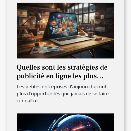
Quelles sont les stratégies de
publicité en ligne les plus
efficaces pour les petites
Les petites entreprises d'aujourd'hui ont
entreprises ?
plus d'opportunités que jamais de se faire
connaître...