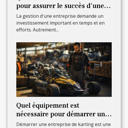
pour assurer le succès d'une
entreprise en ligne ?
La gestion d'une entreprise demande un
investissement important en temps et en
efforts. Autrement...
Quel équipement est
nécessaire pour démarrer une
entreprise de karting ?
Démarrer une entreprise de karting est une