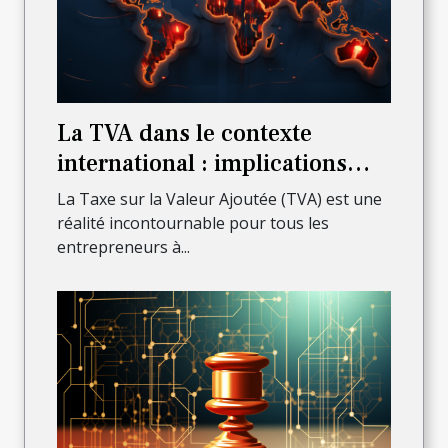
La TVA dans le contexte
international : implications
pour les auto-entrepreneurs
La Taxe sur la Valeur Ajoutée (TVA) est une
réalité incontournable pour tous les
entrepreneurs à...