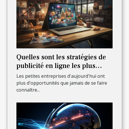
Quelles sont les stratégies de
publicité en ligne les plus
efficaces pour les petites
Les petites entreprises d'aujourd'hui ont
entreprises ?
plus d'opportunités que jamais de se faire
connaître...