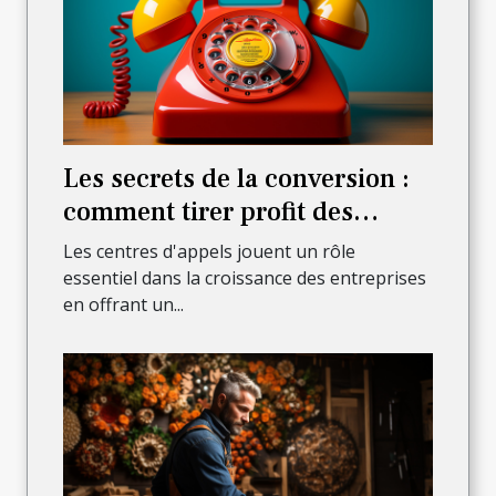
Les secrets de la conversion :
comment tirer profit des
appels entrants pour stimuler
Les centres d'appels jouent un rôle
vos ventes ?
essentiel dans la croissance des entreprises
en offrant un...