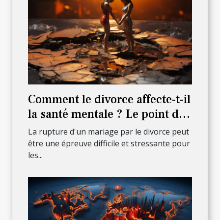
Comment le divorce affecte-t-il
la santé mentale ? Le point de
vue d'un avocat
La rupture d'un mariage par le divorce peut
être une épreuve difficile et stressante pour
les...