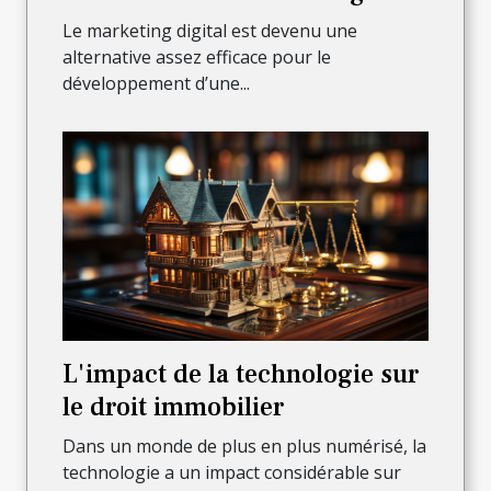
digital pour faire croître son
Le marketing digital est devenu une
activité ?
alternative assez efficace pour le
développement d’une...
L'impact de la technologie sur
le droit immobilier
Dans un monde de plus en plus numérisé, la
technologie a un impact considérable sur