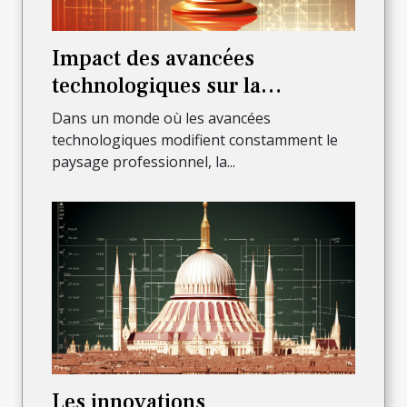
Impact des avancées
technologiques sur la
profession d'avocat à Lyon
Dans un monde où les avancées
technologiques modifient constamment le
paysage professionnel, la...
Les innovations