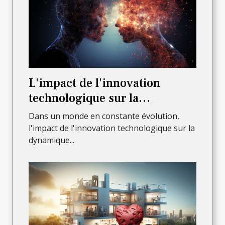
L'impact de l'innovation
technologique sur la
dynamique de l'entreprise
Dans un monde en constante évolution,
l'impact de l'innovation technologique sur la
dynamique...