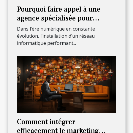
Pourquoi faire appel à une
agence spécialisée pour
l’installation complète de votre
Dans l’ère numérique en constante
réseau informatique ?
évolution, l’installation d’un réseau
informatique performant...
Comment intégrer
efficacement le marketing