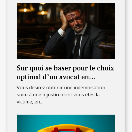
Sur quoi se baser pour le choix
optimal d’un avocat en
dommages de corps ?
Vous désirez obtenir une indemnisation
suite à une injustice dont vous êtes la
victime, en...