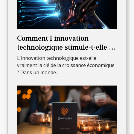
Comment l'innovation
technologique stimule-t-elle la
croissance économique?
L'innovation technologique est-elle
vraiment la clé de la croissance économique
? Dans un monde...