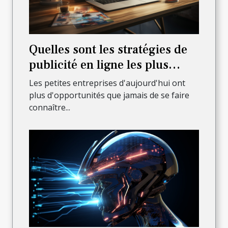
Quelles sont les stratégies de
publicité en ligne les plus
efficaces pour les petites
Les petites entreprises d'aujourd'hui ont
entreprises ?
plus d'opportunités que jamais de se faire
connaître...