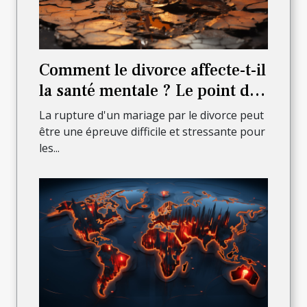
Comment le divorce affecte-t-il
la santé mentale ? Le point de
vue d'un avocat
La rupture d'un mariage par le divorce peut
être une épreuve difficile et stressante pour
les...