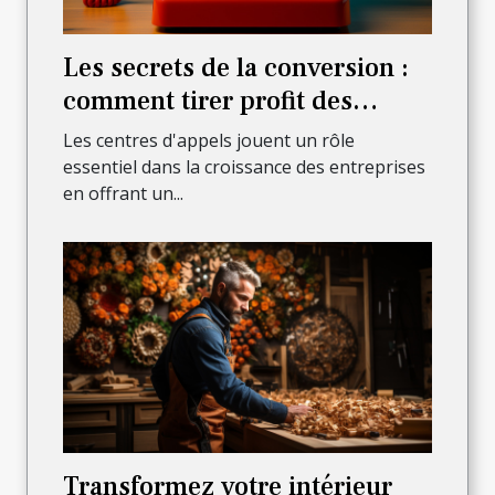
Les secrets de la conversion :
comment tirer profit des
appels entrants pour stimuler
Les centres d'appels jouent un rôle
vos ventes ?
essentiel dans la croissance des entreprises
en offrant un...
Transformez votre intérieur