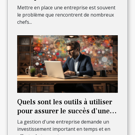
Mettre en place une entreprise est souvent
le problème que rencontrent de nombreux
chefs...
Quels sont les outils à utiliser
pour assurer le succès d'une
entreprise en ligne ?
La gestion d'une entreprise demande un
investissement important en temps et en