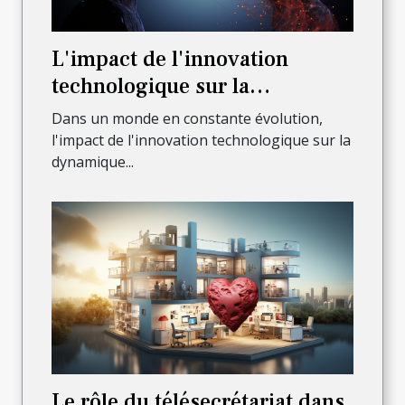
L'impact de l'innovation
technologique sur la
dynamique de l'entreprise
Dans un monde en constante évolution,
l'impact de l'innovation technologique sur la
dynamique...
Le rôle du télésecrétariat dans