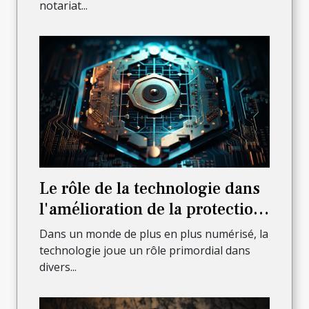
notariat...
Le rôle de la technologie dans
l'amélioration de la protection
juridique
Dans un monde de plus en plus numérisé, la
technologie joue un rôle primordial dans
divers...