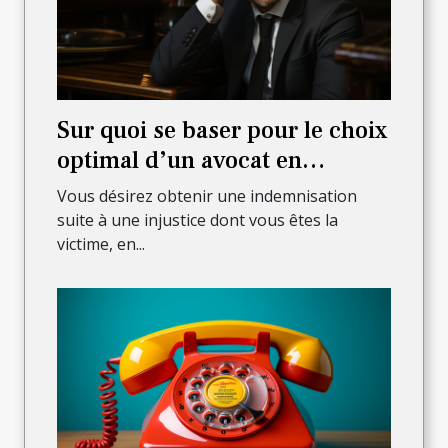
Sur quoi se baser pour le choix
optimal d’un avocat en
dommages de corps ?
Vous désirez obtenir une indemnisation
suite à une injustice dont vous êtes la
victime, en...