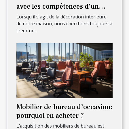
avec les compétences d'un
menuisier professionnel
Lorsqu'il s'agit de la décoration intérieure
de notre maison, nous cherchons toujours à
créer un...
Mobilier de bureau d’occasion:
pourquoi en acheter ?
L’acquisition des mobiliers de bureau est