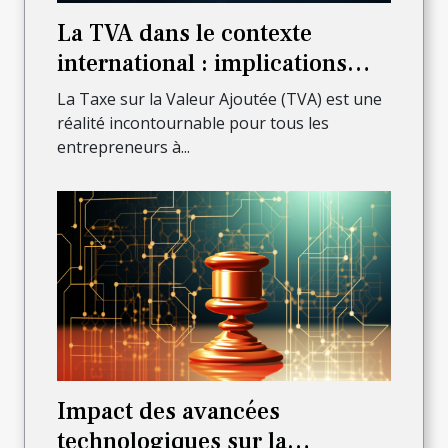
La TVA dans le contexte
international : implications
pour les auto-entrepreneurs
La Taxe sur la Valeur Ajoutée (TVA) est une
réalité incontournable pour tous les
entrepreneurs à...
Impact des avancées
technologiques sur la