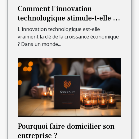
Comment l'innovation
technologique stimule-t-elle la
croissance économique?
L'innovation technologique est-elle
vraiment la clé de la croissance économique
? Dans un monde...
Pourquoi faire domicilier son
entreprise ?