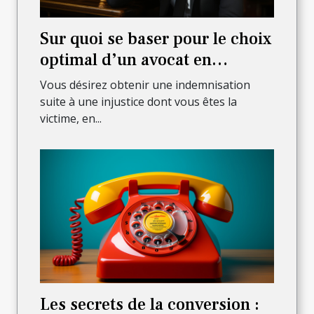
Sur quoi se baser pour le choix
optimal d’un avocat en
dommages de corps ?
Vous désirez obtenir une indemnisation
suite à une injustice dont vous êtes la
victime, en...
Les secrets de la conversion :