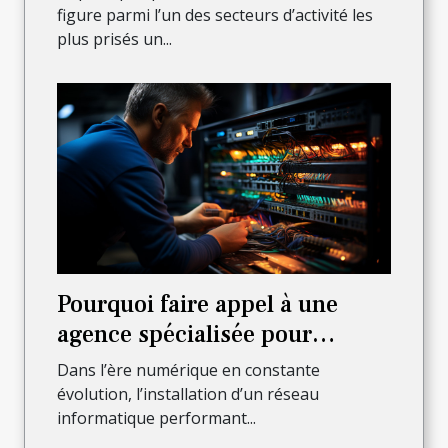
figure parmi l’un des secteurs d’activité les
plus prisés un...
Pourquoi faire appel à une
agence spécialisée pour
l’installation complète de votre
Dans l’ère numérique en constante
réseau informatique ?
évolution, l’installation d’un réseau
informatique performant...