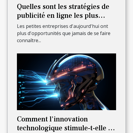
Quelles sont les stratégies de
publicité en ligne les plus
efficaces pour les petites
Les petites entreprises d'aujourd'hui ont
entreprises ?
plus d'opportunités que jamais de se faire
connaître...
Comment l'innovation
technologique stimule-t-elle la