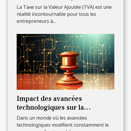
pour les auto-entrepreneurs
La Taxe sur la Valeur Ajoutée (TVA) est une
réalité incontournable pour tous les
entrepreneurs à...
Impact des avancées
technologiques sur la
profession d'avocat à Lyon
Dans un monde où les avancées
technologiques modifient constamment le