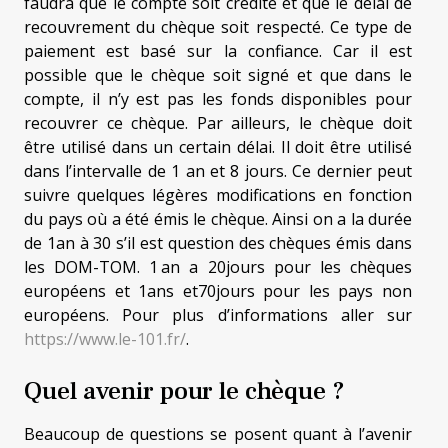
faudra que le compte soit crédité et que le délai de
recouvrement du chèque soit respecté. Ce type de
paiement est basé sur la confiance. Car il est
possible que le chèque soit signé et que dans le
compte, il n’y est pas les fonds disponibles pour
recouvrer ce chèque. Par ailleurs, le chèque doit
être utilisé dans un certain délai. Il doit être utilisé
dans l’intervalle de 1 an et 8 jours. Ce dernier peut
suivre quelques légères modifications en fonction
du pays où a été émis le chèque. Ainsi on a la durée
de 1an à 30 s’il est question des chèques émis dans
les DOM-TOM. 1 an a 20jours pour les chèques
européens et 1ans et70jours pour les pays non
européens. Pour plus d’informations aller sur
https://www.le-101.fr/
.
Quel avenir pour le chèque ?
Beaucoup de questions se posent quant à l’avenir