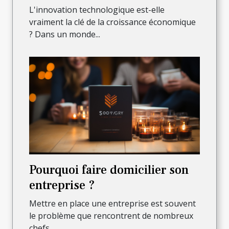
croissance économique?
L'innovation technologique est-elle
vraiment la clé de la croissance économique
? Dans un monde...
Pourquoi faire domicilier son
entreprise ?
Mettre en place une entreprise est souvent
le problème que rencontrent de nombreux
chefs...