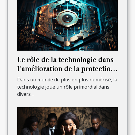
Le rôle de la technologie dans
l'amélioration de la protection
juridique
Dans un monde de plus en plus numérisé, la
technologie joue un rôle primordial dans
divers...