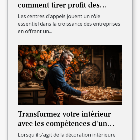
comment tirer profit des
appels entrants pour stimuler
Les centres d'appels jouent un rôle
vos ventes ?
essentiel dans la croissance des entreprises
en offrant un...
Transformez votre intérieur
avec les compétences d'un
menuisier professionnel
Lorsqu'il s'agit de la décoration intérieure