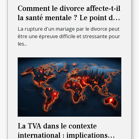
Comment le divorce affecte-t-il
la santé mentale ? Le point de
vue d'un avocat
La rupture d'un mariage par le divorce peut
être une épreuve difficile et stressante pour
les...
La TVA dans le contexte
international : implications