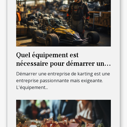
Quel équipement est
nécessaire pour démarrer une
entreprise de karting ?
Démarrer une entreprise de karting est une
entreprise passionnante mais exigeante.
L'équipement...