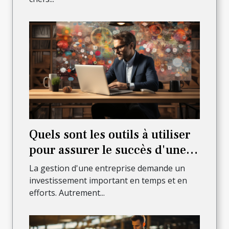
Quels sont les outils à utiliser
pour assurer le succès d'une
entreprise en ligne ?
La gestion d'une entreprise demande un
investissement important en temps et en
efforts. Autrement...