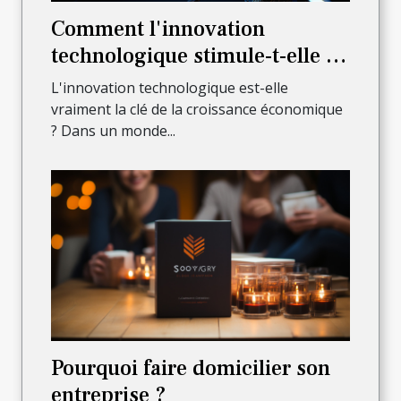
Comment l'innovation
technologique stimule-t-elle la
croissance économique?
L'innovation technologique est-elle
vraiment la clé de la croissance économique
? Dans un monde...
Pourquoi faire domicilier son
entreprise ?