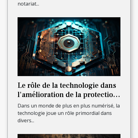
notariat...
Le rôle de la technologie dans
l'amélioration de la protection
juridique
Dans un monde de plus en plus numérisé, la
technologie joue un rôle primordial dans
divers...