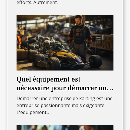
efforts. Autrement...
Quel équipement est
nécessaire pour démarrer une
entreprise de karting ?
Démarrer une entreprise de karting est une
entreprise passionnante mais exigeante.
L'équipement...