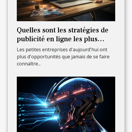
Quelles sont les stratégies de
publicité en ligne les plus
efficaces pour les petites
Les petites entreprises d'aujourd'hui ont
entreprises ?
plus d'opportunités que jamais de se faire
connaître...