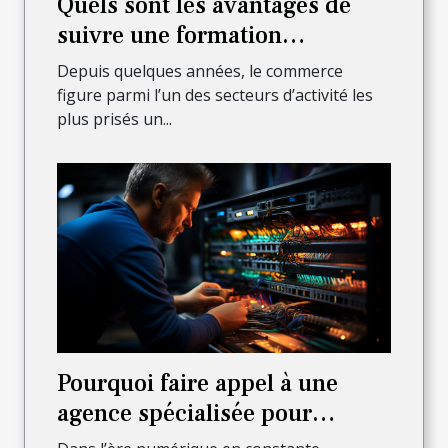
Quels sont les avantages de
suivre une formation
commerciale ?
Depuis quelques années, le commerce
figure parmi l’un des secteurs d’activité les
plus prisés un...
Pourquoi faire appel à une
agence spécialisée pour
l’installation complète de votre