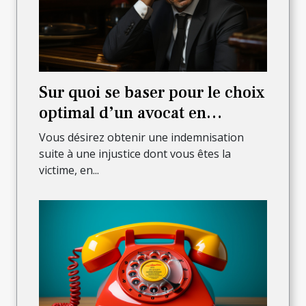
Sur quoi se baser pour le choix
optimal d’un avocat en
dommages de corps ?
Vous désirez obtenir une indemnisation
suite à une injustice dont vous êtes la
victime, en...