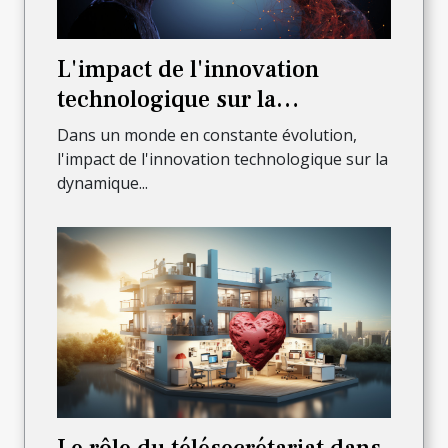
L'impact de l'innovation
technologique sur la
dynamique de l'entreprise
Dans un monde en constante évolution,
l'impact de l'innovation technologique sur la
dynamique...