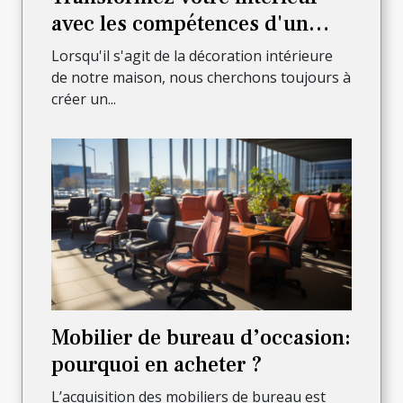
avec les compétences d'un
menuisier professionnel
Lorsqu'il s'agit de la décoration intérieure
de notre maison, nous cherchons toujours à
créer un...
Mobilier de bureau d’occasion:
pourquoi en acheter ?
L’acquisition des mobiliers de bureau est