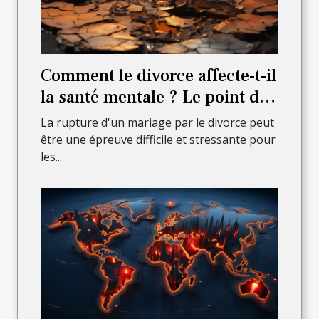
Comment le divorce affecte-t-il
la santé mentale ? Le point de
vue d'un avocat
La rupture d'un mariage par le divorce peut
être une épreuve difficile et stressante pour
les...