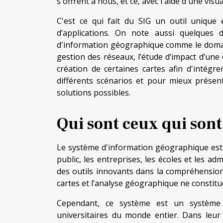
s'offrent à nous, et ce, avec l'aide d'une vi
C'est ce qui fait du SIG un outil unique 
d’applications. On note aussi quelques
d'information géographique comme le doma
gestion des réseaux, l’étude d’impact d’une c
création de certaines cartes afin d'intégr
différents scénarios et pour mieux prése
solutions possibles.
Qui sont ceux qui sont
Le système d'information géographique est ut
public, les entreprises, les écoles et les a
des outils innovants dans la compréhension, 
cartes et l’analyse géographique ne constit
Cependant, ce système est un système q
universitaires du monde entier. Dans leur 