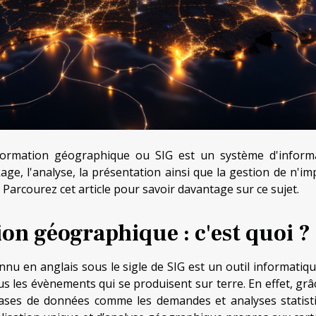
nformation géographique ou SIG est un système d'inform
age, l'analyse, la présentation ainsi que la gestion de n'im
Parcourez cet article pour savoir davantage sur ce sujet.
on géographique : c'est quoi ?
u en anglais sous le sigle de SIG est un outil informatiqu
ous les évènements qui se produisent sur terre. En effet, grâ
bases de données comme les demandes et analyses statist