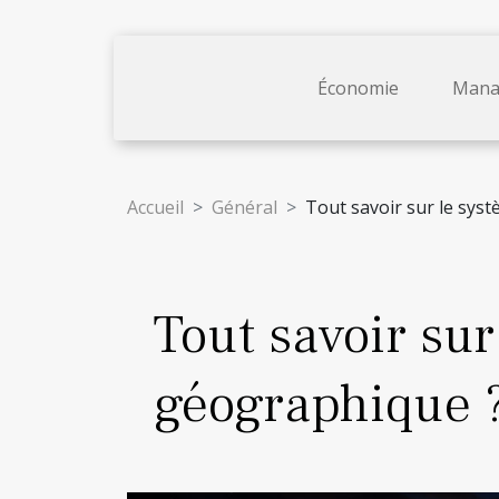
Économie
Mana
Accueil
Général
Tout savoir sur le sys
Tout savoir sur
géographique 