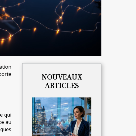
ation
porte
NOUVEAUX
ARTICLES
e qui
ce au
iques