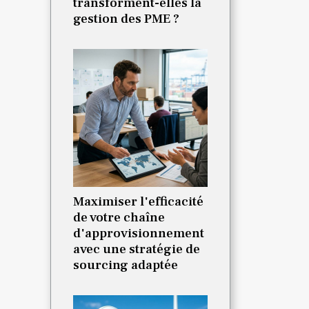
transforment-elles la
gestion des PME ?
Maximiser l'efficacité
de votre chaîne
d'approvisionnement
avec une stratégie de
sourcing adaptée