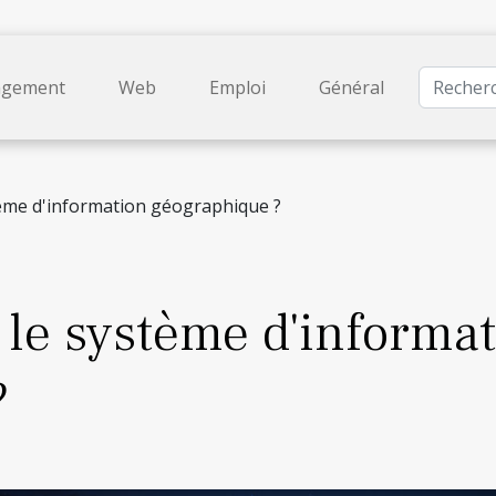
gement
Web
Emploi
Général
tème d'information géographique ?
 le système d'informa
?